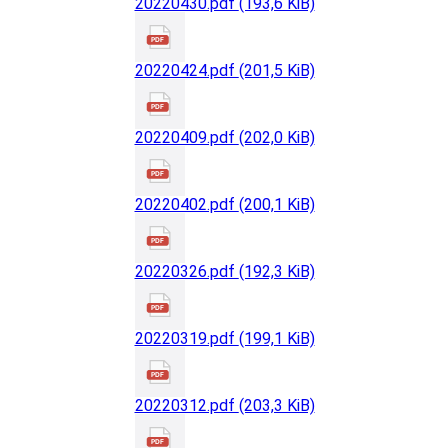
20220430.pdf
(193,6 KiB)
20220424.pdf
(201,5 KiB)
20220409.pdf
(202,0 KiB)
20220402.pdf
(200,1 KiB)
20220326.pdf
(192,3 KiB)
20220319.pdf
(199,1 KiB)
20220312.pdf
(203,3 KiB)