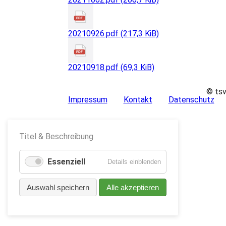
20210926.pdf
(217,3 KiB)
20210918.pdf
(69,3 KiB)
© tsv
Impressum
Kontakt
Datenschutz
Titel & Beschreibung
Essenziell
für
Details einblenden
Essenziell
Auswahl speichern
Alle akzeptieren